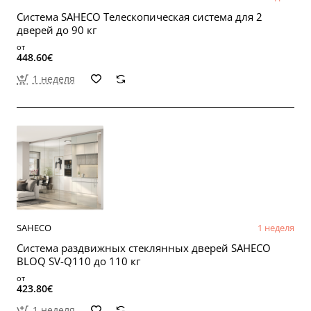
Система SAHECO Телескопическая система для 2
дверей до 90 кг
от
448.60€
1 неделя
SAHECO
1 неделя
Система раздвижных стеклянных дверей SAHECO
BLOQ SV-Q110 до 110 кг
от
423.80€
1 неделя