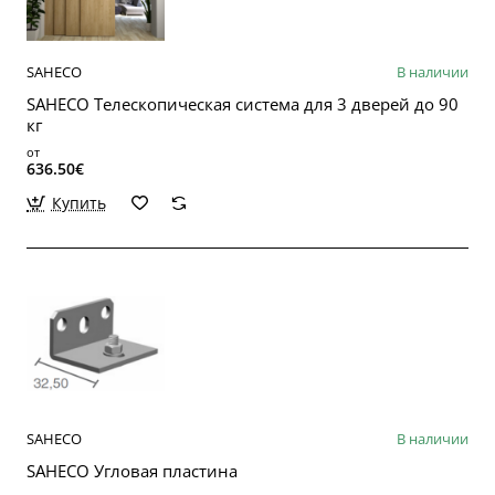
SAHECO
В наличии
SAHECO Телескопическая система для 3 дверей до 90
кг
от
636.50€
Купить
SAHECO
В наличии
SAHECO Угловая пластина