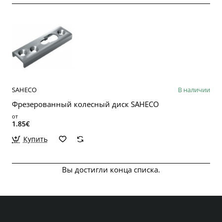
SAHECO
В наличии
Фрезерованный колесный диск SAHECO
от
1.85€
Купить
Вы достигли конца списка.