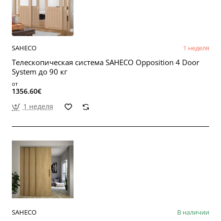
SAHECO
1 неделя
Телескопическая система SAHECO Opposition 4 Door
System до 90 кг
от
1356.60€
1 неделя
SAHECO
В наличии