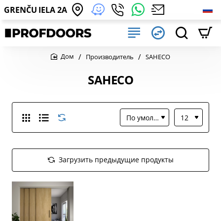
GRENČU IELA 2A
Производитель
SAHECO
home
SAHECO
Загрузить предыдущие продукты