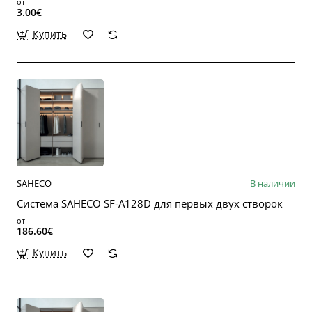
от
3.00€
Купить
SAHECO
В наличии
Система SAHECO SF-A128D для первых двух створок
от
186.60€
Купить