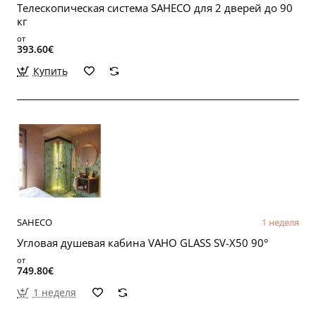
Телескопическая система SAHECO для 2 дверей до 90
кг
от
393.60€
Купить
SAHECO
1 неделя
Угловая душевая кабина VAHO GLASS SV-X50 90°
от
749.80€
1 неделя