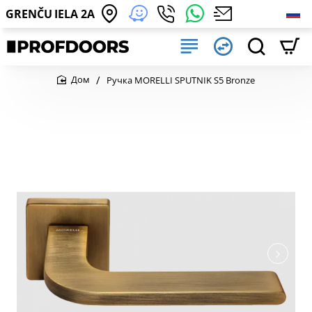
GRENČU IELA 2A
Ручка MORELLI SPUTNIK S5 Bronze
home