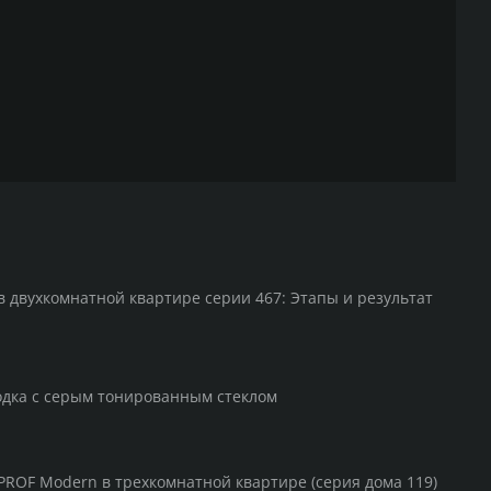
в двухкомнатной квартире серии 467: Этапы и результат
одка с серым тонированным стеклом
PROF Modern в трехкомнатной квартире (серия дома 119)