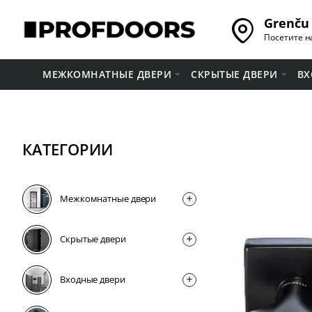
Grenču 
Посетите н
МЕЖКОМНАТНЫЕ ДВЕРИ
СКРЫТЫЕ ДВЕРИ
ВХ
КАТЕГОРИИ
Межкомнатные двери
Скрытые двери
Входные двери