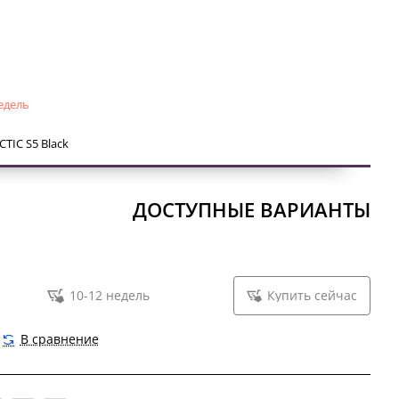
й ключ).
едель
TIC S5 Black
ДОСТУПНЫЕ ВАРИАНТЫ
10-12 недель
Купить сейчас
В сравнение