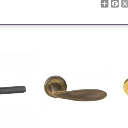
Share
Face