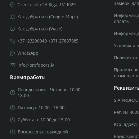
Замеры для
Grenču iela 2A Rīga, LV-1029
Информация
Как добраться (Google Maps)
оплаты
Как добраться (Waze)
Информация
+37123200040 +371 27887885
Условия и 
WhatsApp
Политика к
info@profdoors.lv
Правила во
возмещени
Время работы
Реквизит
Понедельник - Четверг: 10.00 -
18.00
SIA PROFD
Пятница: 10.00 - 16.00
Рег. №: 402
Суббота: с 10.00 до 15.00
Юр. адрес: 
Воскресенье: выходной
Банк: Swed