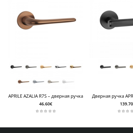
APRILE AZALIA R7S – дверная ручка
Дверная ручка APR
46.60€
139.7