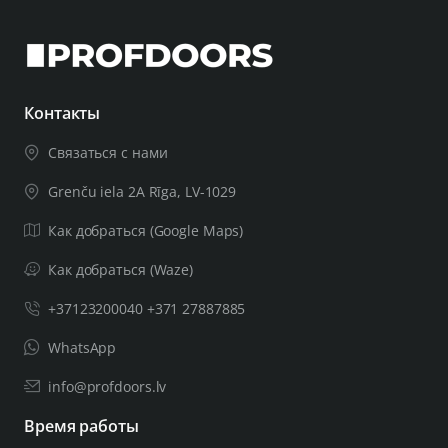
Контакты
Связаться с нами
Grenču iela 2A Rīga, LV-1029
Как добраться (Google Maps)
Как добраться (Waze)
+37123200040 +371 27887885
WhatsApp
info@profdoors.lv
Время работы