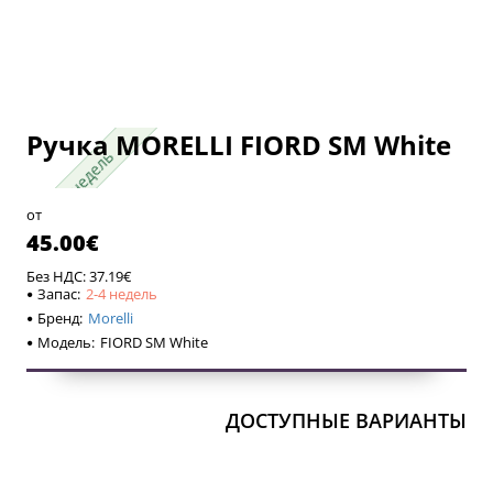
Ручка MORELLI FIORD SM White
2-4 недель
2-4 недель
от
45.00€
Без НДС: 37.19€
Запас:
2-4 недель
Бренд:
Morelli
Модель:
FIORD SM White
ДОСТУПНЫЕ ВАРИАНТЫ