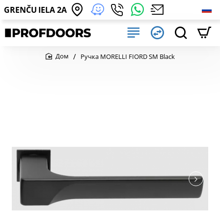
GRENČU IELA 2A
Ручка MORELLI FIORD SM Black
home