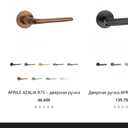
APRILE AZALIA R7S – дверная ручка
Дверная ручка APR
46.60€
139.7