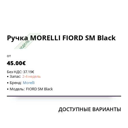
Ручка MORELLI FIORD SM Black
2-4 недель
2-4 недель
от
45.00€
Без НДС: 37.19€
Запас:
2-4 недель
Бренд:
Morelli
Модель:
FIORD SM Black
ДОСТУПНЫЕ ВАРИАНТЫ