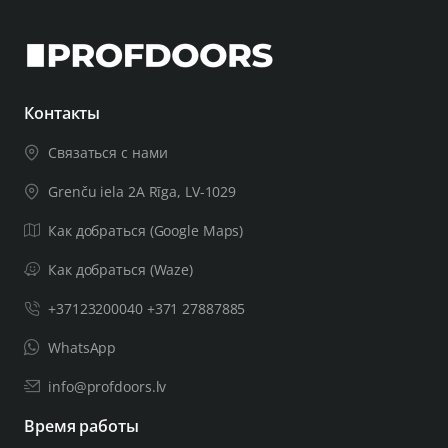
Контакты
Связаться с нами
Grenču iela 2A Rīga, LV-1029
Как добраться (Google Maps)
Как добраться (Waze)
+37123200040 +371 27887885
WhatsApp
info@profdoors.lv
Время работы