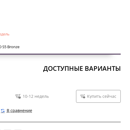
й ключ).
едель
D S5 Bronze
ДОСТУПНЫЕ ВАРИАНТЫ
10-12 недель
Купить сейчас
В сравнение