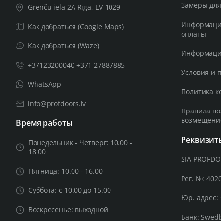
Замеры для
Grenču iela 2A Rīga, LV-1029
Информация
Как добраться (Google Maps)
оплаты
Как добраться (Waze)
Информация
+37123200040 +371 27887885
Условия и 
WhatsApp
Политика к
info@profdoors.lv
Правила во
возмещени
Время работы
Реквизит
Понедельник - Четверг: 10.00 -
18.00
SIA PROFD
Пятница: 10.00 - 16.00
Рег. №: 402
Суббота: с 10.00 до 15.00
Юр. адрес: 
Воскресенье: выходной
Банк: Swed