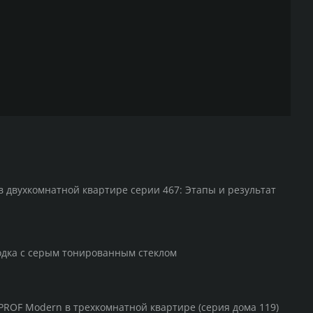
в двухкомнатной квартире серии 467: Этапы и результат
одка с серым тонированным стеклом
PROF Modern в трехкомнатной квартире (серия дома 119)