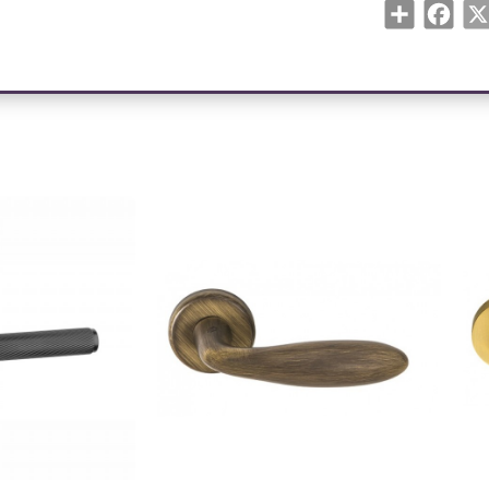
Share
Face