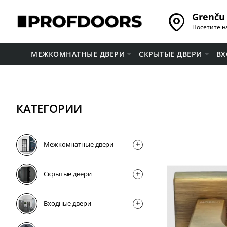
Grenču 
Посетите н
МЕЖКОМНАТНЫЕ ДВЕРИ
СКРЫТЫЕ ДВЕРИ
ВХ
КАТЕГОРИИ
Межкомнатные двери
Скрытые двери
Входные двери