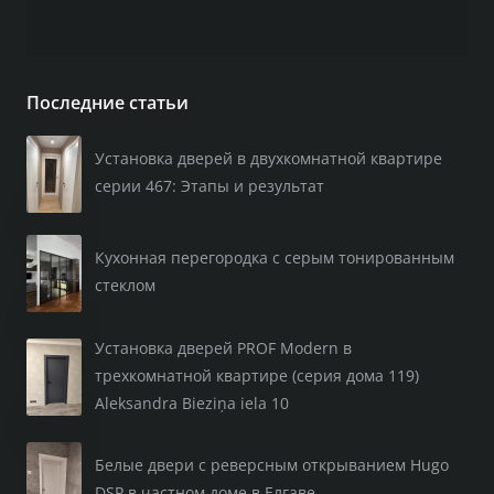
Последние статьи
Установка дверей в двухкомнатной квартире
серии 467: Этапы и результат
Кухонная перегородка с серым тонированным
стеклом
Установка дверей PROF Modern в
трехкомнатной квартире (серия дома 119)
Aleksandra Bieziņa iela 10
Белые двери с реверсным открыванием Hugo
DSP в частном доме в Елгаве