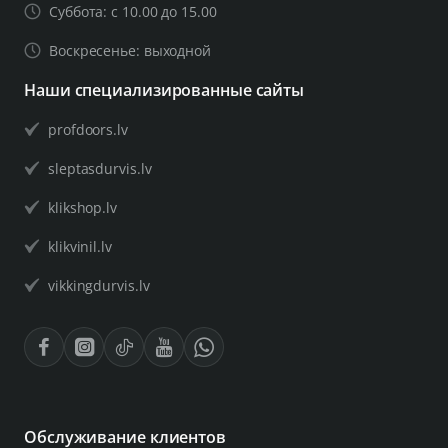
Суббота: с 10.00 до 15.00
Воскресенье: выходной
Наши специализированные сайты
profdoors.lv
sleptasdurvis.lv
klikshop.lv
klikvinil.lv
vikkingdurvis.lv
Обслуживание клиентов