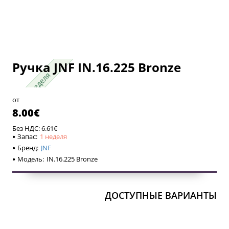
Ручка JNF IN.16.225 Bronze
1 неделя
1 неделя
от
8.00€
Без НДС: 6.61€
Запас:
1 неделя
Бренд:
JNF
Модель:
IN.16.225 Bronze
ДОСТУПНЫЕ ВАРИАНТЫ