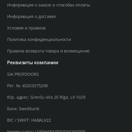
Информация о заказе и способах оплаты
Информация о доставке
Условия и правила
Политика конфиденциальности
Правила возврата товара и возмещение
Реквизиты компании
SIA PROFDOORS
Рег. №: 40203075298
Юр. адрес: Grenču iela 2E Rīga, LV-1029
Банк: Swedbank
BIC / SWIFT: HABALV22
Номер счета: LV40HABA0551044260009