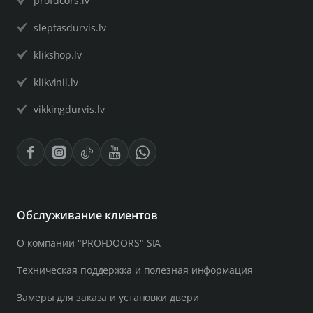
profdoors.lv
sleptasdurvis.lv
klikshop.lv
klikvinil.lv
vikkingdurvis.lv
Обслуживание клиентов
О компании "PROFDOORS" SIA
Техническая поддержка и полезная информация
Замеры для заказа и установки двери