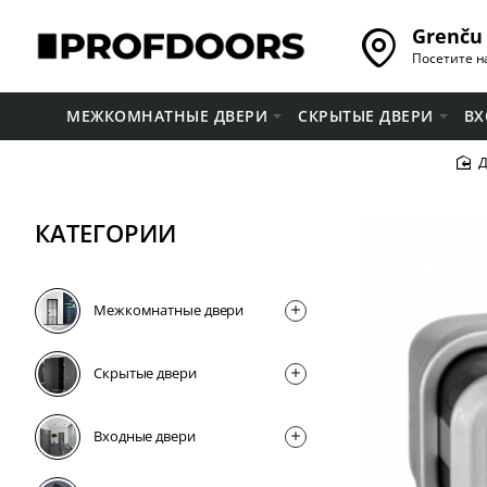
Grenču 
Посетите н
МЕЖКОМНАТНЫЕ ДВЕРИ
СКРЫТЫЕ ДВЕРИ
ВХ
КАТЕГОРИИ
Межкомнатные двери
Скрытые двери
Входные двери