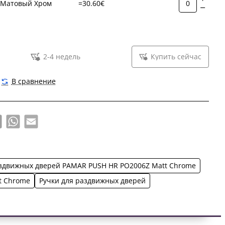
Матовый Хром
=30.60€
2-4 недель
Купить сейчас
В сравнение
book
X
WhatsApp
Email
аздвижных дверей PAMAR PUSH HR PO2006Z Matt Chrome
t Chrome
Ручки для раздвижных дверей