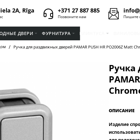
iela 2A, Rīga
+371 27 887 885
info@
ас
Позвоните нам
Пишите 
ОДНЫЕ ДВЕРИ
ФУРНИТУРА
ПЛИНТУСA
ВИНИЛОВЫ
Ручка для раздвижных дверей PAMAR PUSH HR PO2006Z Matt Ch
home
Ручка
PAMAR 
Chrom
ОПИСАНИЕ
Изделие спро
использовать
для полотенец