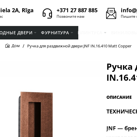
iela 2A, Rīga
+371 27 887 885
info@
ас
Позвоните нам
Пишите 
ОДНЫЕ ДВЕРИ
ФУРНИТУРА
ПЛИНТУСA
ВИНИЛОВЫ
Ручка для раздвижной двери JNF IN.16.410 Matt Copper
home
Ручка 
IN.16.
ОПИСАНИЕ
ТЕХНИЧЕС
JNF — бре