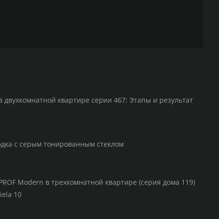
в двухкомнатной квартире серии 467: Этапы и результат
одка с серым тонированным стеклом
PROF Modern в трехкомнатной квартире (серия дома 119)
iela 10