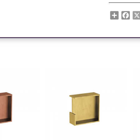
Share
Face