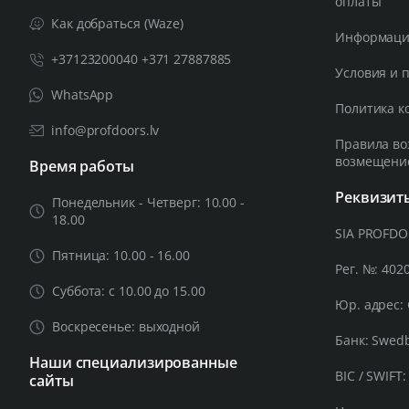
оплаты
Как добраться (Waze)
Информация
+37123200040 +371 27887885
Условия и 
WhatsApp
Политика к
info@profdoors.lv
Правила во
возмещени
Время работы
Реквизит
Понедельник - Четверг: 10.00 -
18.00
SIA PROFD
Пятница: 10.00 - 16.00
Рег. №: 402
Суббота: с 10.00 до 15.00
Юр. адрес: 
Воскресенье: выходной
Банк: Swed
Наши специализированные
BIC / SWIFT
сайты