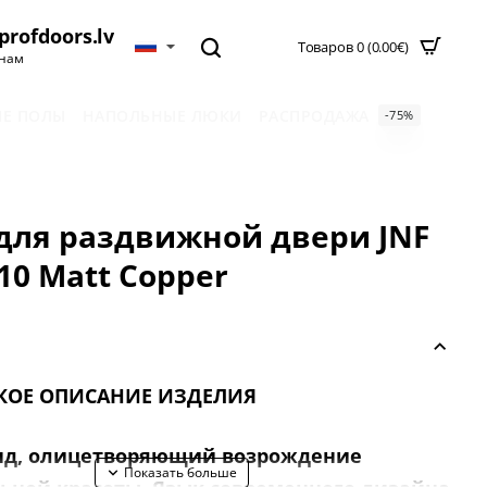
profdoors.lv
Товаров 0 (0.00€)
нам
Е ПОЛЫ
НАПОЛЬНЫЕ ЛЮКИ
РАСПРОДАЖА
-75%
для раздвижной двери JNF
410 Matt Copper
КОЕ ОПИСАНИЕ ИЗДЕЛИЯ
нд, олицетворяющий возрождение