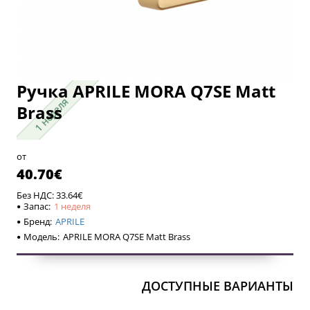
Ручка APRILE MORA Q7SE Matt
1 неделя
1 неделя
Brass
от
40.70€
Без НДС: 33.64€
Запас:
1 неделя
Бренд:
APRILE
Модель:
APRILE MORA Q7SE Matt Brass
ДОСТУПНЫЕ ВАРИАНТЫ