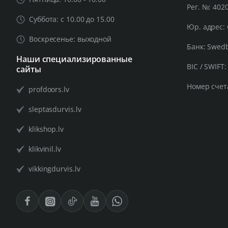
Рег. №: 402
Суббота: с 10.00 до 15.00
Юр. адрес: 
Воскресенье: выходной
Банк: Swed
Наши специализированные
BIC / SWIFT
сайты
Номер счет
profdoors.lv
sleptasdurvis.lv
klikshop.lv
klikvinil.lv
vikkingdurvis.lv