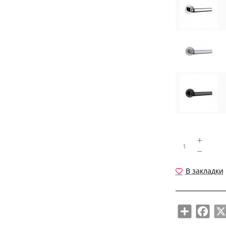
В закладки
Share
Face