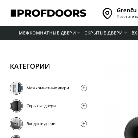
Grenču 
Посетите н
МЕЖКОМНАТНЫЕ ДВЕРИ
СКРЫТЫЕ ДВЕРИ
ВХ
КАТЕГОРИИ
Межкомнатные двери
Скрытые двери
Входные двери