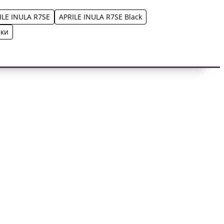
ILE INULA R7SE
APRILE INULA R7SE Black
чки