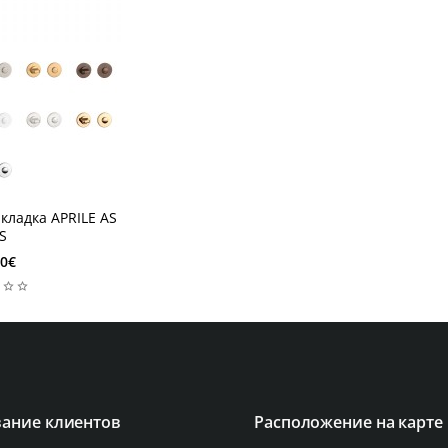
Новый
кладка APRILE AS
S
00€
ание клиентов
Расположение на карте