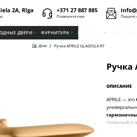
iela 2A, Rīga
+371 27 887 885
info@
ас
Позвоните нам
Пишите 
ОДНЫЕ ДВЕРИ
ФУРНИТУРА
ПЛИНТУСA
ВИНИЛОВЫ
Ручка APRILE GLADIOLA RT
home
Ручка 
ОПИСАНИЕ
APRILE — это
универсальн
гармоничны
стильный и 
Продукция бр