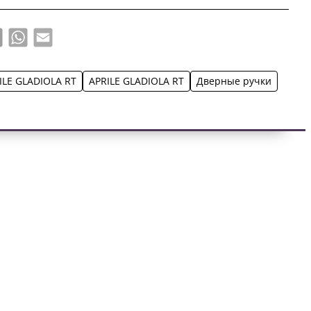
book
X
WhatsApp
Email
ILE GLADIOLA RT
APRILE GLADIOLA RT
Дверные ручки