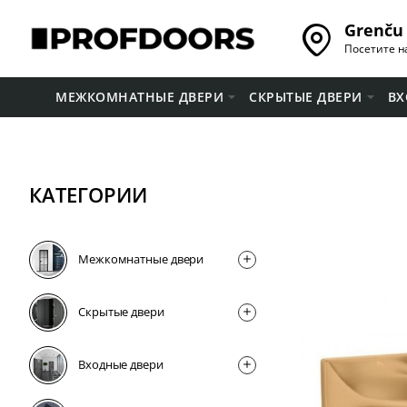
Grenču 
Посетите н
МЕЖКОМНАТНЫЕ ДВЕРИ
СКРЫТЫЕ ДВЕРИ
ВХ
КАТЕГОРИИ
Межкомнатные двери
Скрытые двери
Входные двери