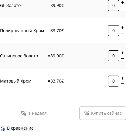
GL Золото
=89.90€
Полированный Хром
=83.70€
Сатиновое Золото
=89.90€
Матовый Хром
=83.70€
1 неделя
Купить сейчас
В сравнение