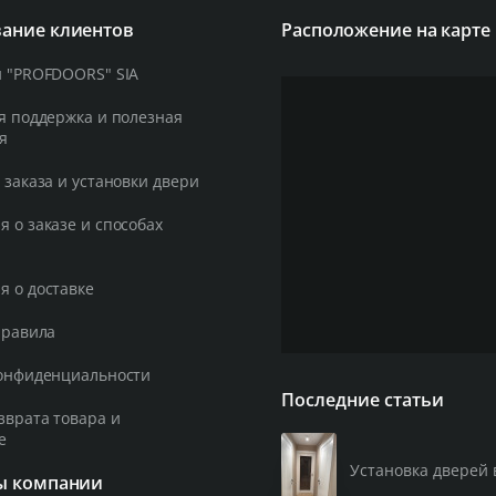
ание клиентов
Расположение на карте
 "PROFDOORS" SIA
я поддержка и полезная
я
 заказа и установки двери
 о заказе и способах
 о доставке
правила
онфиденциальности
Последние статьи
зврата товара и
е
Установка дверей 
ы компании