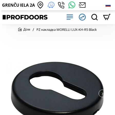
GRENČU IELA 2A
PZ накладка MORELLI LUX-KH-R5 Black
home