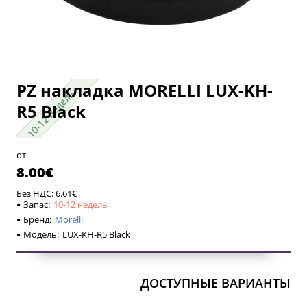
PZ накладка MORELLI LUX-KH-
10-12 недель
10-12 недель
R5 Black
от
8.00€
Без НДС: 6.61€
Запас:
10-12 недель
Бренд:
Morelli
Модель:
LUX-KH-R5 Black
ДОСТУПНЫЕ ВАРИАНТЫ