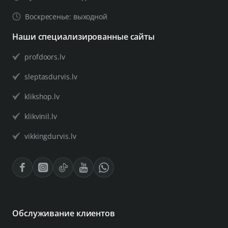
Воскресенье: выходной
Наши специализированные сайты
profdoors.lv
sleptasdurvis.lv
klikshop.lv
klikvinil.lv
vikkingdurvis.lv
Обслуживание клиентов