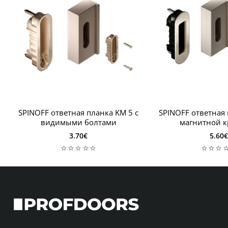
SPINOFF ответная планка KM 5 с
SPINOFF ответная 
видимыми болтами
магнитной 
3.70€
5.60€