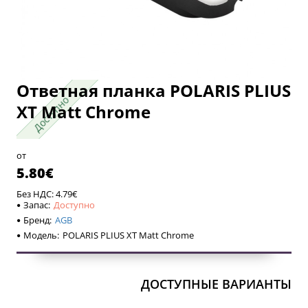
Ответная планка POLARIS PLIUS
Доступно
Доступно
XT Matt Chrome
от
5.80€
Без НДС: 4.79€
Запас:
Доступно
Бренд:
AGB
Модель:
POLARIS PLIUS XT Matt Chrome
ДОСТУПНЫЕ ВАРИАНТЫ