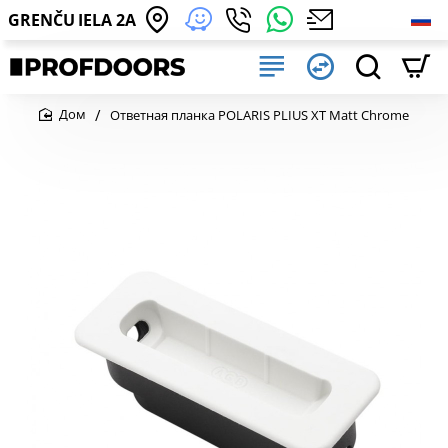
GRENČU IELA 2A
Ответная планка POLARIS PLIUS XT Matt Chrome
home