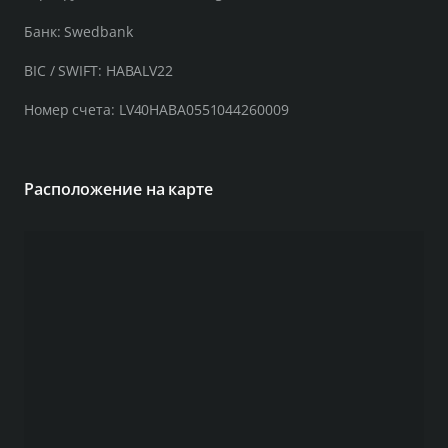
Банк: Swedbank
BIC / SWIFT: HABALV22
Номер счета: LV40HABA0551044260009
Расположение на карте