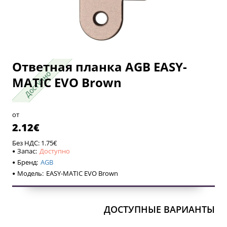
Ответная планка AGB EASY-
Доступно
Доступно
MATIC EVO Brown
от
2.12€
Без НДС: 1.75€
Запас:
Доступно
Бренд:
AGB
Модель:
EASY-MATIC EVO Brown
ДОСТУПНЫЕ ВАРИАНТЫ