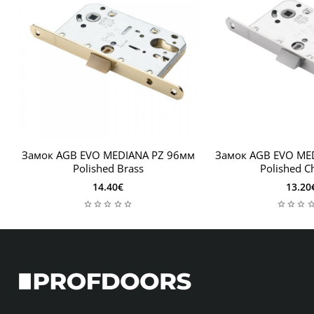
Замок AGB EVO MEDIANA PZ 96мм
Замок AGB EVO ME
Polished Brass
Polished 
14.40€
13.20