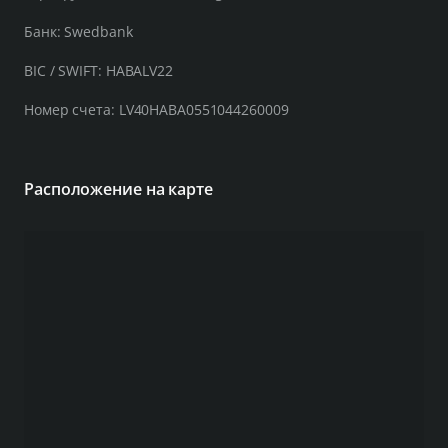
Банк: Swedbank
BIC / SWIFT: HABALV22
Номер счета: LV40HABA0551044260009
Расположение на карте