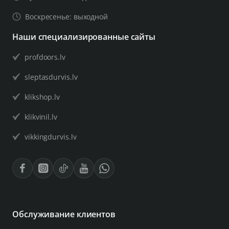
Воскресенье: выходной
Наши специализированные сайты
profdoors.lv
sleptasdurvis.lv
klikshop.lv
klikvinil.lv
vikkingdurvis.lv
Обслуживание клиентов