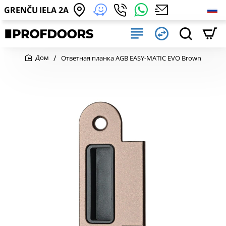
GRENČU IELA 2A
Ответная планка AGB EASY-MATIC EVO Brown
home