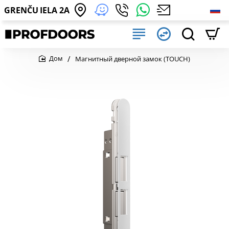
GRENČU IELA 2A
Магнитный дверной замок (TOUCH)
home