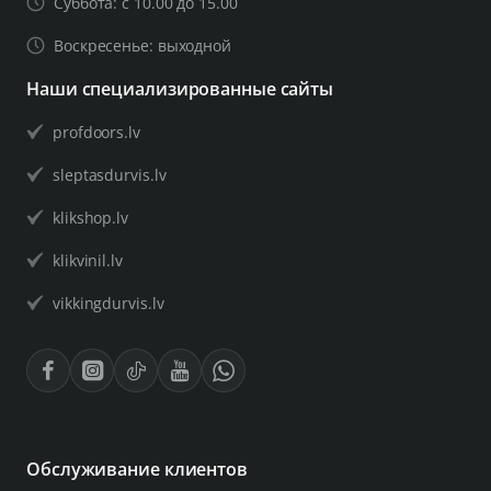
Суббота: с 10.00 до 15.00
Воскресенье: выходной
Наши специализированные сайты
profdoors.lv
sleptasdurvis.lv
klikshop.lv
klikvinil.lv
vikkingdurvis.lv
Обслуживание клиентов