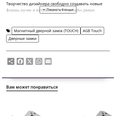
Творчество дизайнера свободно создавать новые
формы ручек и встраивать их в дизайн двери.
Магнитный дверной замок (TOUCH)
AGB Touch
Дверные замки
Share
Facebook
X
WhatsApp
Email
Вам может понравиться