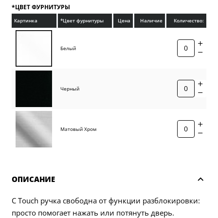
*ЦВЕТ ФУРНИТУРЫ
Картинка
*Цвет фурнитуры
Цена
Наличие
Количество:
Белый
Черный
Матовый Хром
ОПИСАНИЕ
С Touch ручка свободна от функции разблокировки:
просто помогает нажать или потянуть дверь.