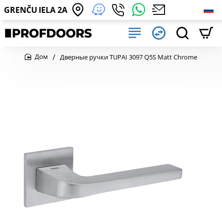
GRENČU IELA 2A
Дверные ручки TUPAI 3097 Q5S Matt Chrome
home