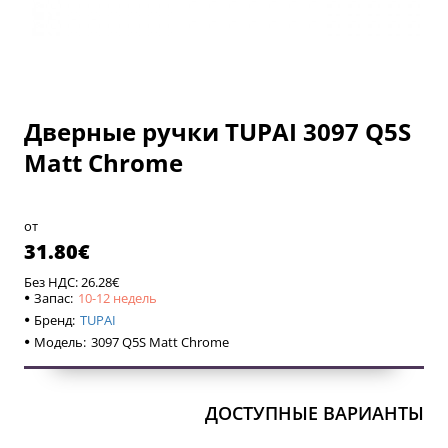
Дверные ручки TUPAI 3097 Q5S
10-12 недель
10-12 недель
Matt Chrome
от
31.80€
Без НДС: 26.28€
Запас:
10-12 недель
Бренд:
TUPAI
Модель:
3097 Q5S Matt Chrome
ДОСТУПНЫЕ ВАРИАНТЫ