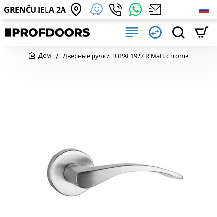
GRENČU IELA 2A
Дверные ручки TUPAI 1927 R Matt chrome
home