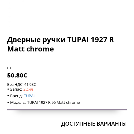
Дверные ручки TUPAI 1927 R
2 дня
Matt chrome
2 дня
от
50.80€
Без НДС: 41.98€
Запас:
2 дня
Бренд:
TUPAI
Модель:
TUPAI 1927 R 96 Matt chrome
ДОСТУПНЫЕ ВАРИАНТЫ