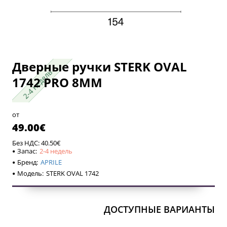
Дверные ручки STERK OVAL
2-4 недель
2-4 недель
1742 PRO 8MM
от
49.00€
Без НДС: 40.50€
Запас:
2-4 недель
Бренд:
APRILE
Модель:
STERK OVAL 1742
ДОСТУПНЫЕ ВАРИАНТЫ