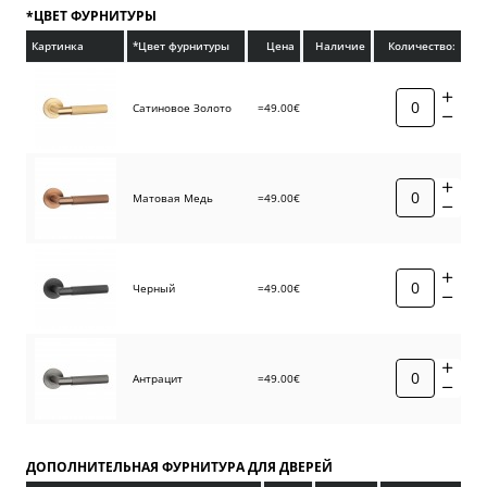
*ЦВЕТ ФУРНИТУРЫ
Картинка
*Цвет фурнитуры
Цена
Наличие
Количество:
Сатиновое Золото
=49.00€
Матовая Медь
=49.00€
Черный
=49.00€
Антрацит
=49.00€
ДОПОЛНИТЕЛЬНАЯ ФУРНИТУРА ДЛЯ ДВЕРЕЙ