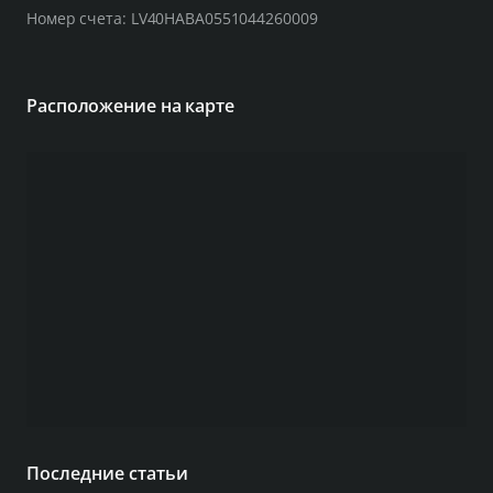
Номер счета: LV40HABA0551044260009
Расположение на карте
Последние статьи