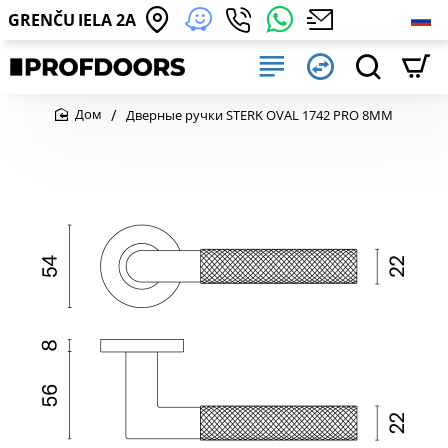
GRENČU IELA 2A
Дверные ручки STERK OVAL 1742 PRO 8MM
home