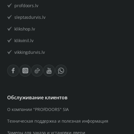
profdoors.lv
sleptasdurvis.lv
klikshop.lv
klikvinil.lv
vikkingdurvis.lv
Обслуживание клиентов
О компании "PROFDOORS" SIA
Техническая поддержка и полезная информация
Замеры для заказа и установки двери