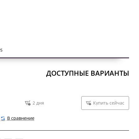
ена дополнительным шестигранным крепежным
и между ручками. Диаметр оси ручки – 8 мм.
S
ДОСТУПНЫЕ ВАРИАНТЫ
2 дня
Купить сейчас
В сравнение