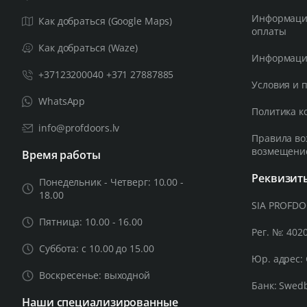
Информация
Как добраться (Google Maps)
оплаты
Как добраться (Waze)
Информация
+37123200040 +371 27887885
Условия и 
WhatsApp
Политика к
info@profdoors.lv
Правила во
возмещени
Время работы
Реквизит
Понедельник - Четверг: 10.00 -
18.00
SIA PROFD
Пятница: 10.00 - 16.00
Рег. №: 402
Суббота: с 10.00 до 15.00
Юр. адрес: 
Воскресенье: выходной
Банк: Swed
Наши специализированные