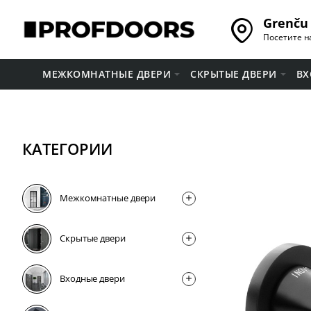
Grenču 
Посетите н
МЕЖКОМНАТНЫЕ ДВЕРИ
СКРЫТЫЕ ДВЕРИ
ВХ
КАТЕГОРИИ
Межкомнатные двери
Скрытые двери
Входные двери