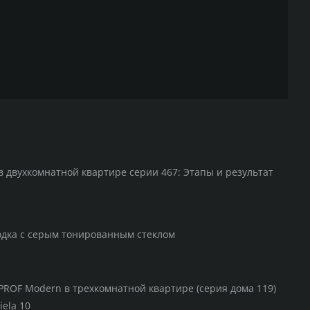
в двухкомнатной квартире серии 467: Этапы и результат
одка с серым тонированным стеклом
PROF Modern в трехкомнатной квартире (серия дома 119)
iela 10