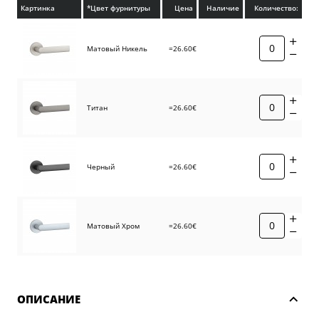
Картинка
*Цвет фурнитуры
Цена
Наличие
Количество:
Матовый Никель
=26.60€
Титан
=26.60€
Черный
=26.60€
Матовый Хром
=26.60€
ОПИСАНИЕ