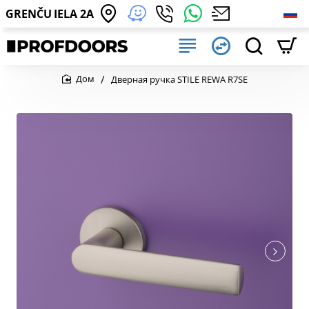
GRENČU IELA 2A
Дверная ручка STILE REWA R7SE
home