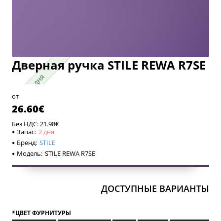
Дверная ручка STILE REWA R7SE
2 дня
2 дня
от
26.60€
Без НДС: 21.98€
Запас:
2 дня
Бренд:
STILE
Модель:
STILE REWA R7SE
ДОСТУПНЫЕ ВАРИАНТЫ
*ЦВЕТ ФУРНИТУРЫ