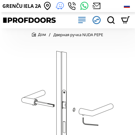
GRENČU IELA 2A
Дверная ручка NUDA PEPE
home