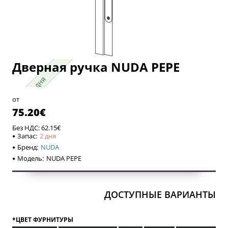
Дверная ручка NUDA PEPE
2 дня
2 дня
от
75.20€
Без НДС: 62.15€
Запас:
2 дня
Бренд:
NUDA
Модель:
NUDA PEPE
ДОСТУПНЫЕ ВАРИАНТЫ
*ЦВЕТ ФУРНИТУРЫ