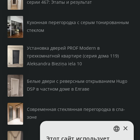
серии 467: Этапы и результат
Кухонная перегородка с серым тонированным
стеклом
Установка дверей PROF Modern в
трехкомнатной квартире (серия дома 119)
Aleksandra Bieziņa iela 10
Белые двери с реверсным открыванием Hugo
DSP в частном доме в Елгаве
Современная стеклянная перегородка в спа-
зоне
×
Этот сайт использует