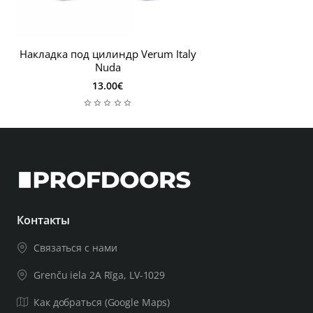
Накладка под цилиндр Verum Italy
Nuda
13.00€
Контакты
Связаться с нами
Grenču iela 2A Rīga, LV-1029
Как добраться (Google Maps)