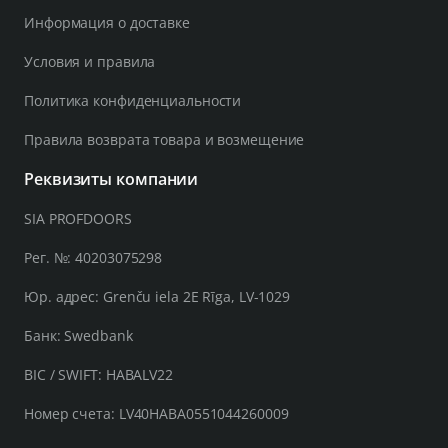
Информация о доставке
Условия и правила
Политика конфиденциальности
Правила возврата товара и возмещение
Реквизиты компании
SIA PROFDOORS
Рег. №: 40203075298
Юр. адрес: Grenču iela 2E Rīga, LV-1029
Банк: Swedbank
BIC / SWIFT: HABALV22
Номер счета: LV40HABA0551044260009