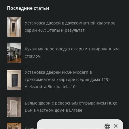
Последние статьи
Установка дверей в двухкомнатной квартире
серии 467: Этапы и результат
Кухонная перегородка с серым тонированным
стеклом
Установка дверей PROF Modern в
трехкомнатной квартире (серия дома 119)
Aleksandra Bieziņa iela 10
Белые двери с реверсным открыванием Hugo
DSP в частном доме в Елгаве
×
Современная стеклянная перегородка в спа-