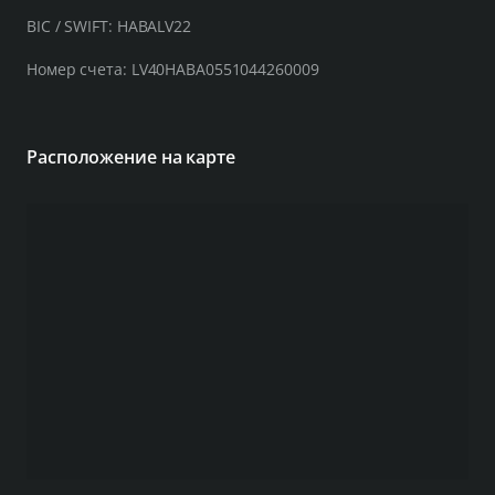
BIC / SWIFT: HABALV22
Номер счета: LV40HABA0551044260009
Расположение на карте