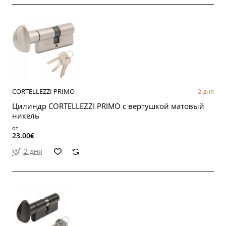
CORTELLEZZI PRIMO
2 дня
Цилиндр CORTELLEZZI PRIMO с вертушкой матовый
никель
от
23.00€
2 дня