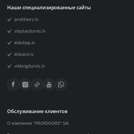
Наши специализированные сайты
profdoors.lv
sleptasdurvis.lv
klikshop.lv
klikvinil.lv
vikkingdurvis.lv
Обслуживание клиентов
О компании "PROFDOORS" SIA