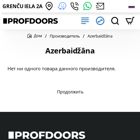
GRENČU IELA 2A
Производитель
Azerbaidžāna
home
Azerbaidžāna
Нет ни одного товара данного производителя.
Продолжить