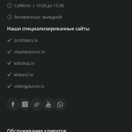
Суббота: с 10.00 до 15.00
Воскресенье: выходной
Наши специализированные сайты
profdoors.lv
sleptasdurvis.lv
klikshop.lv
klikvinil.lv
vikkingdurvis.lv
Обслуживание клиентов