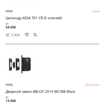
ASSA
2 дня
Цилиндр ASSA 701 CR (5 ключей)
от
54.00€
2 дня
ASSA
Доступно
Дверной замок ABLOY 2014 WC/BB Black
от
13.00€