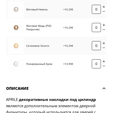
Матовый Никель
=16.20€
Матовая Медь (PVD
=16.20€
Покрытие)
Сатиновое Золото
=16.20€
Полированный Хром
=13.90€
ОПИСАНИЕ
APRILE
декоративные накладки под цилиндр
являются дополнительным элементом дверной
фурнитуры, который используется для дверей с