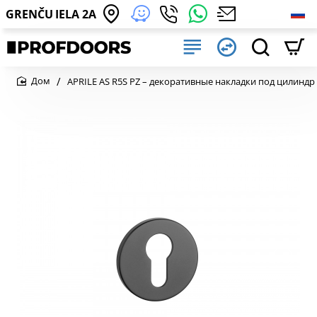
GRENČU IELA 2A
APRILE AS R5S PZ – декоративные накладки под цилиндр
home