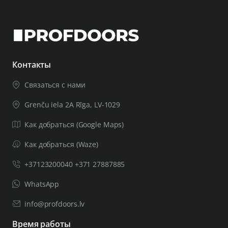
Контакты
Связаться с нами
Grenču iela 2A Rīga, LV-1029
Как добраться (Google Maps)
Как добраться (Waze)
+37123200040 +371 27887885
WhatsApp
info@profdoors.lv
Время работы