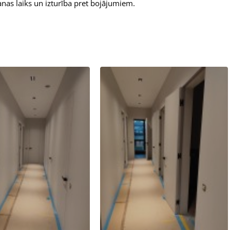
anas laiks un izturība pret bojājumiem.