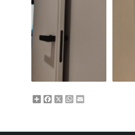
Share
Facebook
X
WhatsApp
Email